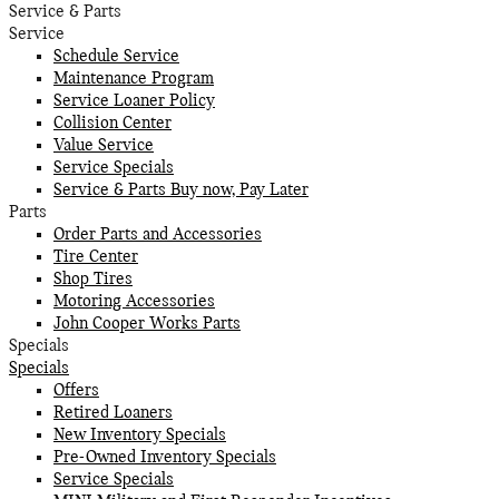
Service & Parts
Service
Schedule Service
Maintenance Program
Service Loaner Policy
Collision Center
Value Service
Service Specials
Service & Parts Buy now, Pay Later
Parts
Order Parts and Accessories
Tire Center
Shop Tires
Motoring Accessories
John Cooper Works Parts
Specials
Specials
Offers
Retired Loaners
New Inventory Specials
Pre-Owned Inventory Specials
Service Specials