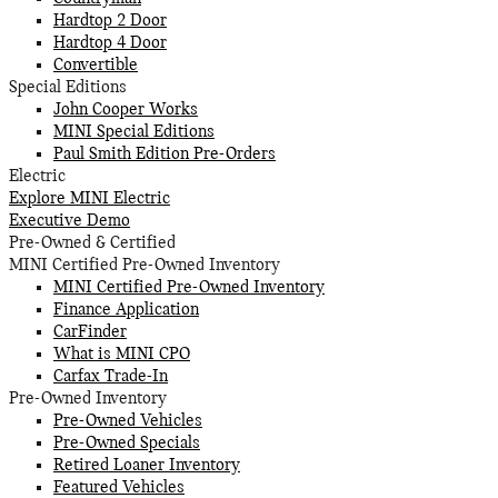
Hardtop 2 Door
Hardtop 4 Door
Convertible
Special Editions
John Cooper Works
MINI Special Editions
Paul Smith Edition Pre-Orders
Electric
Explore MINI Electric
Executive Demo
Pre-Owned & Certified
MINI Certified Pre-Owned Inventory
MINI Certified Pre-Owned Inventory
Finance Application
CarFinder
What is MINI CPO
Carfax Trade-In
Pre-Owned Inventory
Pre-Owned Vehicles
Pre-Owned Specials
Retired Loaner Inventory
Featured Vehicles