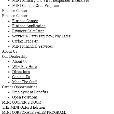
MINI Military and First Responder Incentives
MINI College Grad Program
Finance Center
Finance Center
Finance Center
Finance Application
Payment Calculator
Service & Parts Buy now, Pay Later
Carfax Trade-In
MINI Financial Services
About Us
Our Dealership
About Us
Why Buy Here
Directions
Contact Us
Meet The Staff
Career Opportunities
Employment Benefits
Open Positions
MINI COOPER 2 DOOR
THE MINI Oxford Edition
MINI CORPORATE SALES PROGRAM.